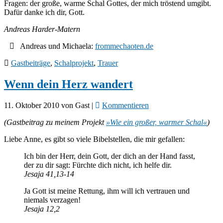
Fragen: der große, warme Schal Gottes, der mich tröstend umgibt.
Dafür danke ich dir, Gott.
Andreas Harder-Matern
Andreas und Michaela:
frommechaoten.de
Gastbeiträge
,
Schalprojekt
,
Trauer
Wenn dein Herz wandert
11. Oktober 2010
von
Gast
|
Kommentieren
(Gastbeitrag zu meinem Projekt
»Wie ein großer, warmer Schal«
)
Liebe Anne, es gibt so viele Bibelstellen, die mir gefallen:
Ich bin der Herr, dein Gott, der dich an der Hand fasst,
der zu dir sagt: Fürchte dich nicht, ich helfe dir.
Jesaja 41,13-14
Ja Gott ist meine Rettung, ihm will ich vertrauen und
niemals verzagen!
Jesaja 12,2