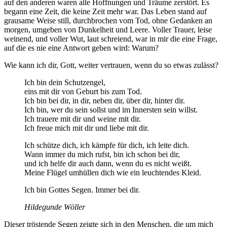
auf den anderen waren alle Hoffnungen und Träume zerstört. Es
begann eine Zeit, die keine Zeit mehr war. Das Leben stand auf
grausame Weise still, durchbrochen vom Tod, ohne Gedanken an
morgen, umgeben von Dunkelheit und Leere. Voller Trauer, leise
weinend, und voller Wut, laut schreiend, war in mir die eine Frage,
auf die es nie eine Antwort geben wird: Warum?
Wie kann ich dir, Gott, weiter vertrauen, wenn du so etwas zulässt?
Ich bin dein Schutzengel,
eins mit dir von Geburt bis zum Tod.
Ich bin bei dir, in dir, neben dir, über dir, hinter dir.
Ich bin, wer du sein sollst und im Innersten sein willst.
Ich trauere mit dir und weine mit dir.
Ich freue mich mit dir und liebe mit dir.
Ich schütze dich, ich kämpfe für dich, ich leite dich.
Wann immer du mich rufst, bin ich schon bei dir,
und ich helfe dir auch dann, wenn du es nicht weißt.
Meine Flügel umhüllen dich wie ein leuchtendes Kleid.
Ich bin Gottes Segen. Immer bei dir.
Hildegunde Wöller
Dieser tröstende Segen zeigte sich in den Menschen, die um mich