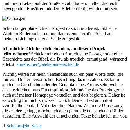
und ihrem Leben auf der Straße erzählt haben. Helfer, die nach
bewegenden Einsätzen mit dem Erlebten fertig werden müssen.
Schon länger plane ich ein Projekt dazu. Die Idee ist, biblische
Worte in Bilder zu fassen und daraus einen großen Schal auf
meinem Lieblingsmaterial Seide zu gestalten.
Ich möchte Dich herzlich einladen, an diesem Projekt
teilzunehmen!
Schicke mir einen Spruch, eine Passage oder eine
Geschichte aus der Bibel, die Du als tröstlich, ermutigend, wärmend
erlebst.
annefischer@atelierannefischer.de
Wichtig wären für mein Verständnis auch ein paar Worte dazu, die
mir von Deiner persönlichen Beziehung dazu erzählen. Es kann
auch eine Geschichte oder der Gedanke eines Autors sein, welche
das ausdrücken, was Du empfindest. Ich möchte das Projekt gerne
auch auf meiner Homepage vorstellen und dort begleiten. Daher ist
es wichtig für mich zu wissen, ob ich Deinen Text auch dort
veröffentlichen darf. Mit oder ohne Namen. Wenn die Umsetzung
dieser Idee gelingt, möchte ich auch gerne die entstandenen Bilder
ausstellen. Eine Auswahl der eingehenden Texte behalte ich mir vor.
Schalprojekt
,
Seide