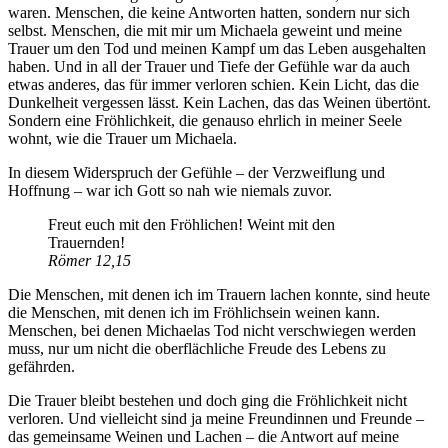
waren. Menschen, die keine Antworten hatten, sondern nur sich
selbst. Menschen, die mit mir um Michaela geweint und meine
Trauer um den Tod und meinen Kampf um das Leben ausgehalten
haben. Und in all der Trauer und Tiefe der Gefühle war da auch
etwas anderes, das für immer verloren schien. Kein Licht, das die
Dunkelheit vergessen lässt. Kein Lachen, das das Weinen übertönt.
Sondern eine Fröhlichkeit, die genauso ehrlich in meiner Seele
wohnt, wie die Trauer um Michaela.
In diesem Widerspruch der Gefühle – der Verzweiflung und
Hoffnung – war ich Gott so nah wie niemals zuvor.
Freut euch mit den Fröhlichen! Weint mit den
Trauernden!
Römer 12,15
Die Menschen, mit denen ich im Trauern lachen konnte, sind heute
die Menschen, mit denen ich im Fröhlichsein weinen kann.
Menschen, bei denen Michaelas Tod nicht verschwiegen werden
muss, nur um nicht die oberflächliche Freude des Lebens zu
gefährden.
Die Trauer bleibt bestehen und doch ging die Fröhlichkeit nicht
verloren. Und vielleicht sind ja meine Freundinnen und Freunde –
das gemeinsame Weinen und Lachen – die Antwort auf meine