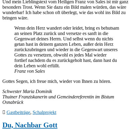
Und mein Lieblingstext vom Heiligen Franz von Sales ist mir ganz
besonders Trost. Wenn Sie dazu ein Bild malen würden, das wäre
wunderbar! Ich habe schon oft überlegt, wie das wohl ins Bild zu
bringen wäre.
Wenn dein Herz wandert oder leidet, bring es behutsam
an seinen Platz zurück und versetze es sanft in die
Gegenwart deines Herrn. Und selbst wenn du nichts
getan hast in deinem ganzen Leben, außer dein Herz
zurückzubringen und wieder in die Gegenwart unseres
Gottes zu versetzen, obwohl es jedes Mal wieder
fortlief nachdem du es zurückgeholt hast, dann hast du
dein Leben wohl erfüllt.
Franz von Sales
Gottes Segen, ich freue mich, wieder von Ihnen zu hören.
Schwester Maria Dominik
Thuiner Franziskanerin und Gemeindereferentin im Bistum
Osnabrück
Gastbeiträge
,
Schalprojekt
Du, Nachbar Gott