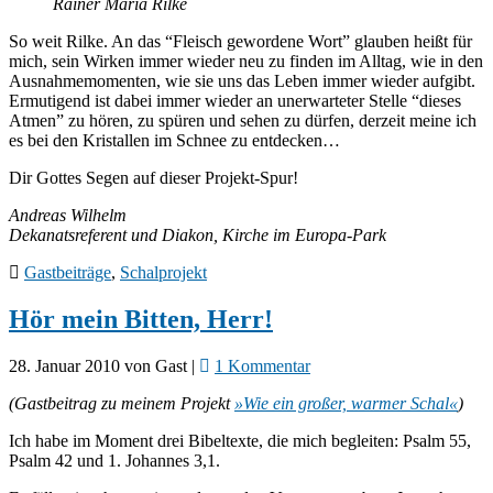
Rainer Maria Rilke
So weit Rilke. An das “Fleisch gewordene Wort” glauben heißt für
mich, sein Wirken immer wieder neu zu finden im Alltag, wie in den
Ausnahmemomenten, wie sie uns das Leben immer wieder aufgibt.
Ermutigend ist dabei immer wieder an unerwarteter Stelle “dieses
Atmen” zu hören, zu spüren und sehen zu dürfen, derzeit meine ich
es bei den Kristallen im Schnee zu entdecken…
Dir Gottes Segen auf dieser Projekt-Spur!
Andreas Wilhelm
Dekanatsreferent und Diakon, Kirche im Europa-Park
Gastbeiträge
,
Schalprojekt
Hör mein Bitten, Herr!
28. Januar 2010
von
Gast
|
1 Kommentar
(Gastbeitrag zu meinem Projekt
»Wie ein großer, warmer Schal«
)
Ich habe im Moment drei Bibeltexte, die mich begleiten: Psalm 55,
Psalm 42 und 1. Johannes 3,1.