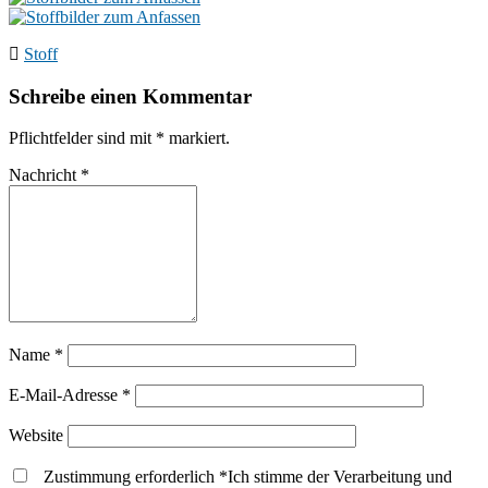
Stoff
Schreibe einen Kommentar
Pflichtfelder sind mit
*
markiert.
Nachricht
*
Name
*
E-Mail-Adresse
*
Website
Zustimmung erforderlich
*
Ich stimme der Verarbeitung und