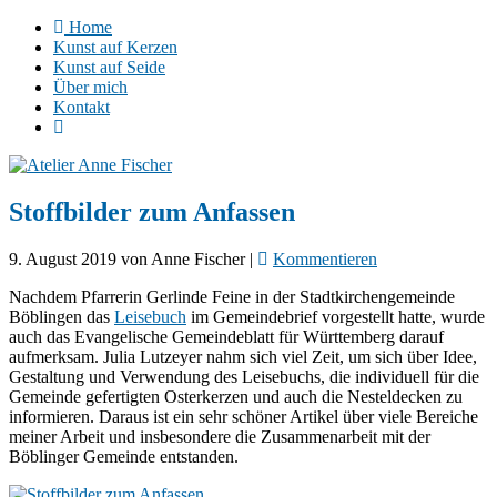
Home
Kunst auf Kerzen
Kunst auf Seide
Über mich
Kontakt
Stoffbilder zum Anfassen
9. August 2019
von
Anne Fischer
|
Kommentieren
Nachdem Pfarrerin Gerlinde Feine in der Stadtkirchengemeinde
Böblingen das
Leisebuch
im Gemeindebrief vorgestellt hatte, wurde
auch das Evangelische Gemeindeblatt für Württemberg darauf
aufmerksam. Julia Lutzeyer nahm sich viel Zeit, um sich über Idee,
Gestaltung und Verwendung des Leisebuchs, die individuell für die
Gemeinde gefertigten Osterkerzen und auch die Nesteldecken zu
informieren. Daraus ist ein sehr schöner Artikel über viele Bereiche
meiner Arbeit und insbesondere die Zusammenarbeit mit der
Böblinger Gemeinde entstanden.