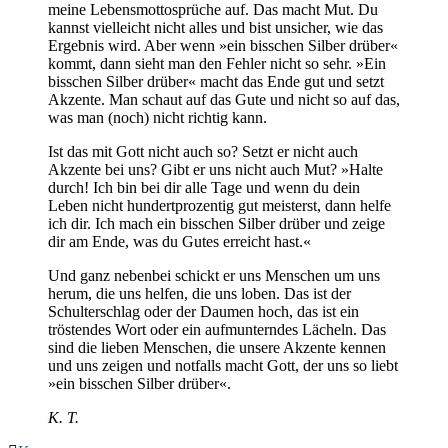
meine Lebensmottosprüche auf. Das macht Mut. Du
kannst vielleicht nicht alles und bist unsicher, wie das
Ergebnis wird. Aber wenn »ein bisschen Silber drüber«
kommt, dann sieht man den Fehler nicht so sehr. »Ein
bisschen Silber drüber« macht das Ende gut und setzt
Akzente. Man schaut auf das Gute und nicht so auf das,
was man (noch) nicht richtig kann.
Ist das mit Gott nicht auch so? Setzt er nicht auch
Akzente bei uns? Gibt er uns nicht auch Mut? »Halte
durch! Ich bin bei dir alle Tage und wenn du dein
Leben nicht hundertprozentig gut meisterst, dann helfe
ich dir. Ich mach ein bisschen Silber drüber und zeige
dir am Ende, was du Gutes erreicht hast.«
Und ganz nebenbei schickt er uns Menschen um uns
herum, die uns helfen, die uns loben. Das ist der
Schulterschlag oder der Daumen hoch, das ist ein
tröstendes Wort oder ein aufmunterndes Lächeln. Das
sind die lieben Menschen, die unsere Akzente kennen
und uns zeigen und notfalls macht Gott, der uns so liebt
»ein bisschen Silber drüber«.
K. T.