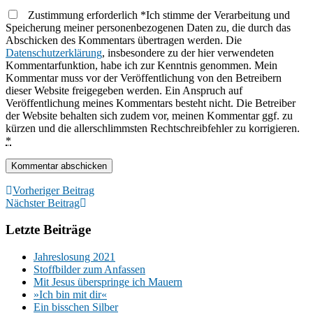
Zustimmung erforderlich
*
Ich stimme der Verarbeitung und
Speicherung meiner personenbezogenen Daten zu, die durch das
Abschicken des Kommentars übertragen werden. Die
Datenschutzerklärung
, insbesondere zu der hier verwendeten
Kommentarfunktion, habe ich zur Kenntnis genommen. Mein
Kommentar muss vor der Veröffentlichung von den Betreibern
dieser Website freigegeben werden. Ein Anspruch auf
Veröffentlichung meines Kommentars besteht nicht. Die Betreiber
der Website behalten sich zudem vor, meinen Kommentar ggf. zu
kürzen und die allerschlimmsten Rechtschreibfehler zu korrigieren.
*
Vorheriger Beitrag
Nächster Beitrag
Letzte Beiträge
Jahreslosung 2021
Stoffbilder zum Anfassen
Mit Jesus überspringe ich Mauern
»Ich bin mit dir«
Ein bisschen Silber