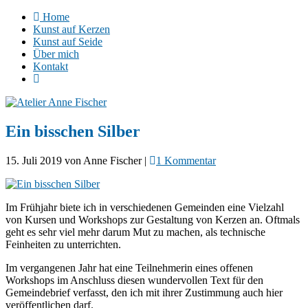
Home
Kunst auf Kerzen
Kunst auf Seide
Über mich
Kontakt
Ein bisschen Silber
15. Juli 2019
von
Anne Fischer
|
1 Kommentar
Im Frühjahr biete ich in verschiedenen Gemeinden eine Vielzahl
von Kursen und Workshops zur Gestaltung von Kerzen an. Oftmals
geht es sehr viel mehr darum Mut zu machen, als technische
Feinheiten zu unterrichten.
Im vergangenen Jahr hat eine Teilnehmerin eines offenen
Workshops im Anschluss diesen wundervollen Text für den
Gemeindebrief verfasst, den ich mit ihrer Zustimmung auch hier
veröffentlichen darf.