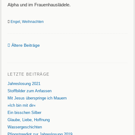
Alpha und im Frauenhauslädele.
Engel
,
Weihnachten
Ältere Beiträge
LETZTE BEITRÄGE
Jahreslosung 2021
Stoffbilder zum Anfassen
Mit Jesus überspringe ich Mauern
»Ich bin mit dir«
Ein bisschen Silber
Glaube, Liebe, Hoffnung
Wassergeschichten
Pfingstpredigt zur Jahreslosung 2019