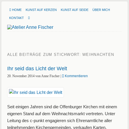
HOME
KUNST AUF KERZEN
KUNST AUF SEIDE
ÜBER MICH
KONTAKT
ALLE BEITRÄGE ZUM STICHWORT:
WEIHNACHTEN
Ihr seid das Licht der Welt
20. November 2014
von
Anne Fischer
|
Kommentieren
Seit einigen Jahren sind die Offenburger Kirchen mit einem
eigenen Stand auf dem Weihnachtsmarkt vertreten. Unter
Leitung des c-punkt engagieren sich Ehrenamtliche aller
teilnehmenden Kirchengemeinden, verkaufen Karten,