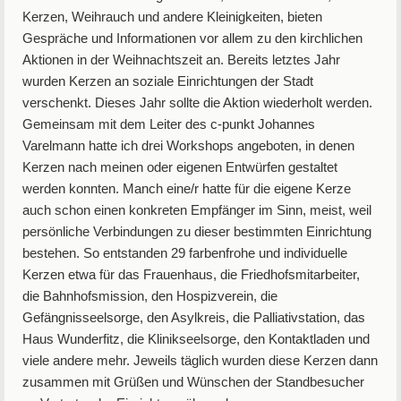
Kerzen, Weihrauch und andere Kleinigkeiten, bieten
Gespräche und Informationen vor allem zu den kirchlichen
Aktionen in der Weihnachtszeit an. Bereits letztes Jahr
wurden Kerzen an soziale Einrichtungen der Stadt
verschenkt. Dieses Jahr sollte die Aktion wiederholt werden.
Gemeinsam mit dem Leiter des c-punkt Johannes
Varelmann hatte ich drei Workshops angeboten, in denen
Kerzen nach meinen oder eigenen Entwürfen gestaltet
werden konnten. Manch eine/r hatte für die eigene Kerze
auch schon einen konkreten Empfänger im Sinn, meist, weil
persönliche Verbindungen zu dieser bestimmten Einrichtung
bestehen. So entstanden 29 farbenfrohe und individuelle
Kerzen etwa für das Frauenhaus, die Friedhofsmitarbeiter,
die Bahnhofsmission, den Hospizverein, die
Gefängnisseelsorge, den Asylkreis, die Palliativstation, das
Haus Wunderfitz, die Klinikseelsorge, den Kontaktladen und
viele andere mehr. Jeweils täglich wurden diese Kerzen dann
zusammen mit Grüßen und Wünschen der Standbesucher