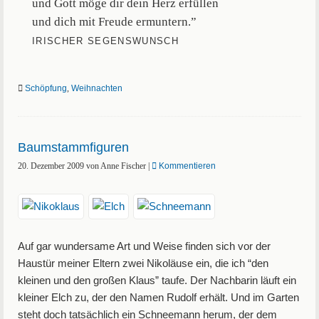
und Gott möge dir dein Herz erfüllen
und dich mit Freude ermuntern.”
IRISCHER SEGENSWUNSCH
Schöpfung
,
Weihnachten
Baumstammfiguren
20. Dezember 2009
von
Anne Fischer
|
Kommentieren
Auf gar wundersame Art und Weise finden sich vor der
Haustür meiner Eltern zwei Nikoläuse ein, die ich “den
kleinen und den großen Klaus” taufe. Der Nachbarin läuft ein
kleiner Elch zu, der den Namen Rudolf erhält. Und im Garten
steht doch tatsächlich ein Schneemann herum, der dem