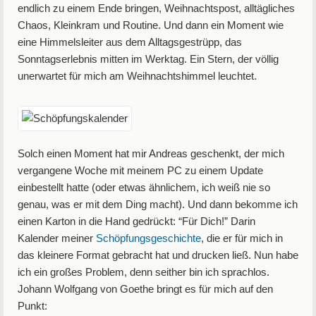
endlich zu einem Ende bringen, Weihnachtspost, alltägliches
Chaos, Kleinkram und Routine. Und dann ein Moment wie
eine Himmelsleiter aus dem Alltagsgestrüpp, das
Sonntagserlebnis mitten im Werktag. Ein Stern, der völlig
unerwartet für mich am Weihnachtshimmel leuchtet.
Solch einen Moment hat mir Andreas geschenkt, der mich
vergangene Woche mit meinem PC zu einem Update
einbestellt hatte (oder etwas ähnlichem, ich weiß nie so
genau, was er mit dem Ding macht). Und dann bekomme ich
einen Karton in die Hand gedrückt: “Für Dich!” Darin
Kalender meiner
Schöpfungsgeschichte
, die er für mich in
das kleinere Format gebracht hat und drucken ließ. Nun habe
ich ein großes Problem, denn seither bin ich sprachlos.
Johann Wolfgang von Goethe bringt es für mich auf den
Punkt: