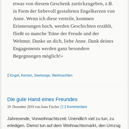
etwas von diesem Geschenk zurückzugeben, z.B.
in Form der liebevoll gestalteten Engelkerzen von
Anne. Wenn ich diese verteile, kommen
Erinnerungen hoch, werden Geschichten erzählt,
fließt so manche Träne der Freude und der
Wehmut. Danke an dich, liebe Anne. Dank deines
Engagements werden ganz besondere
Begegnungen möglich!«
Engel
,
Kerzen
,
Seelsorge
,
Weihnachten
Die gute Hand eines Freundes
19. Dezember 2010
von
Anne Fischer
|
2 Kommentare
Jahresende, Vorweihnachtszeit: Unendlich viel zu tun, zu
erledigen. Dienst tun auf dem Weihnachtsmarkt, den Umzug