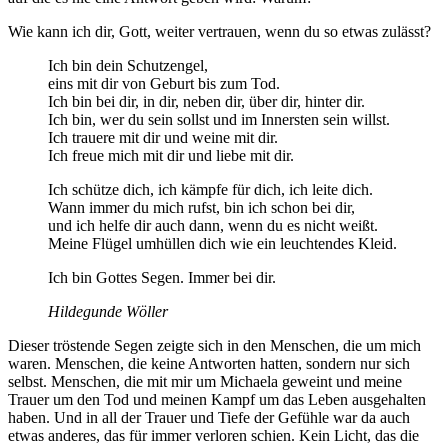
Wie kann ich dir, Gott, weiter vertrauen, wenn du so etwas zulässt?
Ich bin dein Schutzengel,
eins mit dir von Geburt bis zum Tod.
Ich bin bei dir, in dir, neben dir, über dir, hinter dir.
Ich bin, wer du sein sollst und im Innersten sein willst.
Ich trauere mit dir und weine mit dir.
Ich freue mich mit dir und liebe mit dir.
Ich schütze dich, ich kämpfe für dich, ich leite dich.
Wann immer du mich rufst, bin ich schon bei dir,
und ich helfe dir auch dann, wenn du es nicht weißt.
Meine Flügel umhüllen dich wie ein leuchtendes Kleid.
Ich bin Gottes Segen. Immer bei dir.
Hildegunde Wöller
Dieser tröstende Segen zeigte sich in den Menschen, die um mich
waren. Menschen, die keine Antworten hatten, sondern nur sich
selbst. Menschen, die mit mir um Michaela geweint und meine
Trauer um den Tod und meinen Kampf um das Leben ausgehalten
haben. Und in all der Trauer und Tiefe der Gefühle war da auch
etwas anderes, das für immer verloren schien. Kein Licht, das die