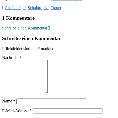
Gastbeiträge
,
Schalprojekt
,
Trauer
1 Kommentare
Schreibe einen Kommentar
Schreibe einen Kommentar
Pflichtfelder sind mit
*
markiert.
Nachricht
*
Name
*
E-Mail-Adresse
*