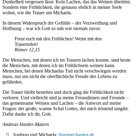
Dunkelheit vergessen lässt. Kein Lachen, das das Weinen übertönt.
Sondern eine Fröhlichkeit, die genauso ehrlich in meiner Seele
wohnt, wie die Trauer um Michaela.
In diesem Widerspruch der Gefühle – der Verzweiflung und
Hoffnung – war ich Gott so nah wie niemals zuvor.
Freut euch mit den Fröhlichen! Weint mit den
Trauernden!
Römer 12,15
Die Menschen, mit denen ich im Trauern lachen konnte, sind heute
die Menschen, mit denen ich im Fröhlichsein weinen kann.
Menschen, bei denen Michaelas Tod nicht verschwiegen werden
muss, nur um nicht die oberflächliche Freude des Lebens zu
gefährden.
Die Trauer bleibt bestehen und doch ging die Fröhlichkeit nicht
verloren. Und vielleicht sind ja meine Freundinnen und Freunde –
das gemeinsame Weinen und Lachen – die Antwort auf meine
Fragen: der große, warme Schal Gottes, der mich tröstend umgibt.
Dafür danke ich dir, Gott.
Andreas Harder-Matern
Andreas und Michaela:
frommechaoten.de