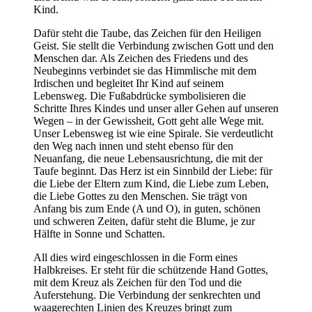
Kind.
Dafür steht die Taube, das Zeichen für den Heiligen
Geist. Sie stellt die Verbindung zwischen Gott und den
Menschen dar. Als Zeichen des Friedens und des
Neubeginns verbindet sie das Himmlische mit dem
Irdischen und begleitet Ihr Kind auf seinem
Lebensweg. Die Fußabdrücke symbolisieren die
Schritte Ihres Kindes und unser aller Gehen auf unseren
Wegen – in der Gewissheit, Gott geht alle Wege mit.
Unser Lebensweg ist wie eine Spirale. Sie verdeutlicht
den Weg nach innen und steht ebenso für den
Neuanfang, die neue Lebensausrichtung, die mit der
Taufe beginnt. Das Herz ist ein Sinnbild der Liebe: für
die Liebe der Eltern zum Kind, die Liebe zum Leben,
die Liebe Gottes zu den Menschen. Sie trägt von
Anfang bis zum Ende (A und O), in guten, schönen
und schweren Zeiten, dafür steht die Blume, je zur
Hälfte in Sonne und Schatten.
All dies wird eingeschlossen in die Form eines
Halbkreises. Er steht für die schützende Hand Gottes,
mit dem Kreuz als Zeichen für den Tod und die
Auferstehung. Die Verbindung der senkrechten und
waagerechten Linien des Kreuzes bringt zum