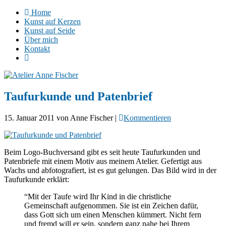
Home
Kunst auf Kerzen
Kunst auf Seide
Über mich
Kontakt
Taufurkunde und Patenbrief
15. Januar 2011
von
Anne Fischer
|
Kommentieren
Beim Logo-Buchversand gibt es seit heute Taufurkunden und
Patenbriefe mit einem Motiv aus meinem Atelier. Gefertigt aus
Wachs und abfotografiert, ist es gut gelungen. Das Bild wird in der
Taufurkunde erklärt:
“Mit der Taufe wird Ihr Kind in die christliche
Gemeinschaft aufgenommen. Sie ist ein Zeichen dafür,
dass Gott sich um einen Menschen kümmert. Nicht fern
und fremd will er sein, sondern ganz nahe bei Ihrem