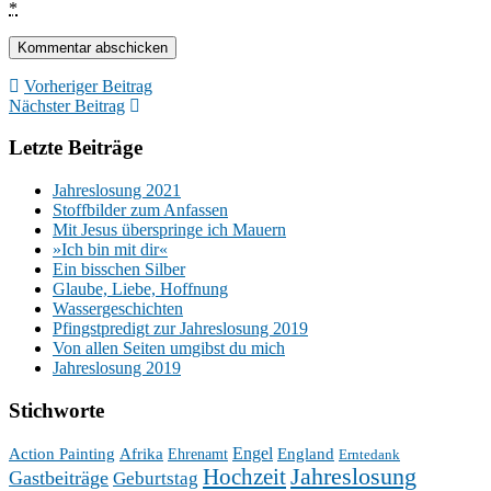
*
Vorheriger Beitrag
Nächster Beitrag
Letzte Beiträge
Jahreslosung 2021
Stoffbilder zum Anfassen
Mit Jesus überspringe ich Mauern
»Ich bin mit dir«
Ein bisschen Silber
Glaube, Liebe, Hoffnung
Wassergeschichten
Pfingstpredigt zur Jahreslosung 2019
Von allen Seiten umgibst du mich
Jahreslosung 2019
Stichworte
Engel
Action Painting
Afrika
England
Ehrenamt
Erntedank
Hochzeit
Jahreslosung
Gastbeiträge
Geburtstag