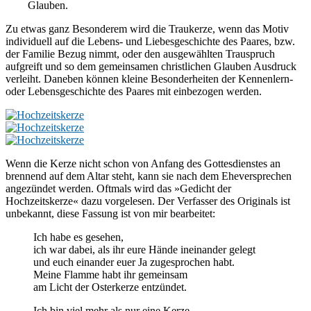
Glauben.
Zu etwas ganz Besonderem wird die Traukerze, wenn das Motiv
individuell auf die Lebens- und Liebesgeschichte des Paares, bzw.
der Familie Bezug nimmt, oder den ausgewählten Trauspruch
aufgreift und so dem gemeinsamen christlichen Glauben Ausdruck
verleiht. Daneben können kleine Besonderheiten der Kennenlern-
oder Lebensgeschichte des Paares mit einbezogen werden.
Wenn die Kerze nicht schon von Anfang des Gottesdienstes an
brennend auf dem Altar steht, kann sie nach dem Eheversprechen
angezündet werden. Oftmals wird das »Gedicht der
Hochzeitskerze« dazu vorgelesen. Der Verfasser des Originals ist
unbekannt, diese Fassung ist von mir bearbeitet:
Ich habe es gesehen,
ich war dabei, als ihr eure Hände ineinander gelegt
und euch einander euer Ja zugesprochen habt.
Meine Flamme habt ihr gemeinsam
am Licht der Osterkerze entzündet.
Ich bin viel mehr als nur eine Kerze,