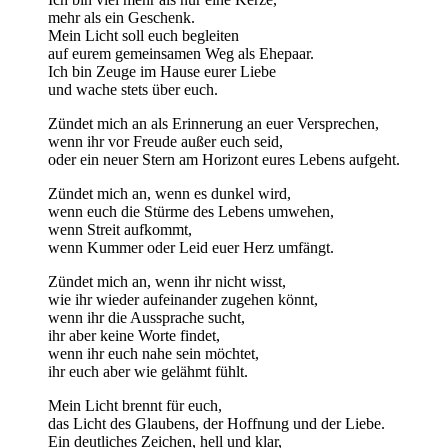
mehr als ein Geschenk.
Mein Licht soll euch begleiten
auf eurem gemeinsamen Weg als Ehepaar.
Ich bin Zeuge im Hause eurer Liebe
und wache stets über euch.
Zündet mich an als Erinnerung an euer Versprechen,
wenn ihr vor Freude außer euch seid,
oder ein neuer Stern am Horizont eures Lebens aufgeht.
Zündet mich an, wenn es dunkel wird,
wenn euch die Stürme des Lebens umwehen,
wenn Streit aufkommt,
wenn Kummer oder Leid euer Herz umfängt.
Zündet mich an, wenn ihr nicht wisst,
wie ihr wieder aufeinander zugehen könnt,
wenn ihr die Aussprache sucht,
ihr aber keine Worte findet,
wenn ihr euch nahe sein möchtet,
ihr euch aber wie gelähmt fühlt.
Mein Licht brennt für euch,
das Licht des Glaubens, der Hoffnung und der Liebe.
Ein deutliches Zeichen, hell und klar,