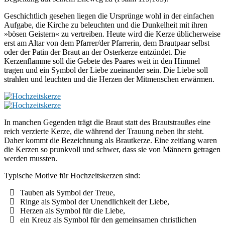
Geschichtlich gesehen liegen die Ursprünge wohl in der einfachen
Aufgabe, die Kirche zu beleuchten und die Dunkelheit mit ihren
»bösen Geistern« zu vertreiben. Heute wird die Kerze üblicherweise
erst am Altar von dem Pfarrer/der Pfarrerin, dem Brautpaar selbst
oder der Patin der Braut an der Osterkerze entzündet. Die
Kerzenflamme soll die Gebete des Paares weit in den Himmel
tragen und ein Symbol der Liebe zueinander sein. Die Liebe soll
strahlen und leuchten und die Herzen der Mitmenschen erwärmen.
In manchen Gegenden trägt die Braut statt des Brautstraußes eine
reich verzierte Kerze, die während der Trauung neben ihr steht.
Daher kommt die Bezeichnung als Brautkerze. Eine zeitlang waren
die Kerzen so prunkvoll und schwer, dass sie von Männern getragen
werden mussten.
Typische Motive für Hochzeitskerzen sind:
Tauben als Symbol der Treue,
Ringe als Symbol der Unendlichkeit der Liebe,
Herzen als Symbol für die Liebe,
ein Kreuz als Symbol für den gemeinsamen christlichen