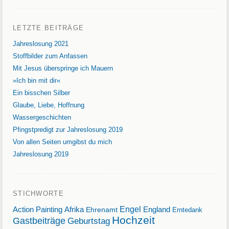
LETZTE BEITRÄGE
Jahreslosung 2021
Stoffbilder zum Anfassen
Mit Jesus überspringe ich Mauern
»Ich bin mit dir«
Ein bisschen Silber
Glaube, Liebe, Hoffnung
Wassergeschichten
Pfingstpredigt zur Jahreslosung 2019
Von allen Seiten umgibst du mich
Jahreslosung 2019
STICHWORTE
Action Painting
Afrika
Engel
England
Ehrenamt
Erntedank
Hochzeit
Gastbeiträge
Geburtstag