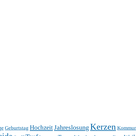
Kerzen
Hochzeit
Jahreslosung
ge
Geburtstag
Kommun