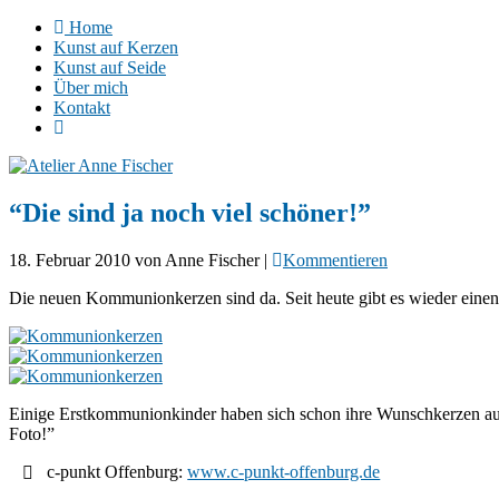
Home
Kunst auf Kerzen
Kunst auf Seide
Über mich
Kontakt
“Die sind ja noch viel schöner!”
18. Februar 2010
von
Anne Fischer
|
Kommentieren
Die neuen Kommunionkerzen sind da. Seit heute gibt es wieder einen
Einige Erstkommunionkinder haben sich schon ihre Wunschkerzen aus 
Foto!”
c-punkt Offenburg:
www.c-punkt-offenburg.de