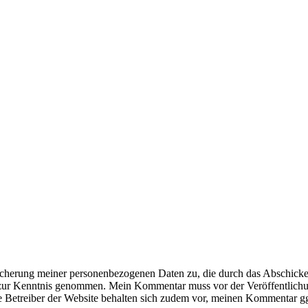
eicherung meiner personenbezogenen Daten zu, die durch das Abschic
zur Kenntnis genommen. Mein Kommentar muss vor der Veröffentlichun
 Betreiber der Website behalten sich zudem vor, meinen Kommentar ggf