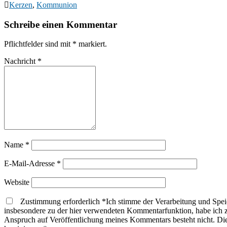
Kerzen
,
Kommunion
Schreibe einen Kommentar
Pflichtfelder sind mit
*
markiert.
Nachricht
*
Name
*
E-Mail-Adresse
*
Website
Zustimmung erforderlich
*
Ich stimme der Verarbeitung und Sp
insbesondere zu der hier verwendeten Kommentarfunktion, habe ich 
Anspruch auf Veröffentlichung meines Kommentars besteht nicht. Die