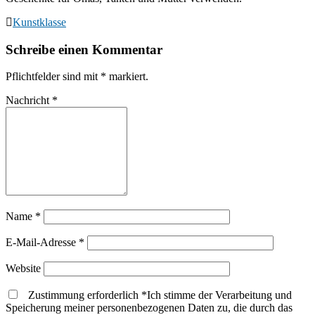
Kunstklasse
Schreibe einen Kommentar
Pflichtfelder sind mit
*
markiert.
Nachricht
*
Name
*
E-Mail-Adresse
*
Website
Zustimmung erforderlich
*
Ich stimme der Verarbeitung und
Speicherung meiner personenbezogenen Daten zu, die durch das