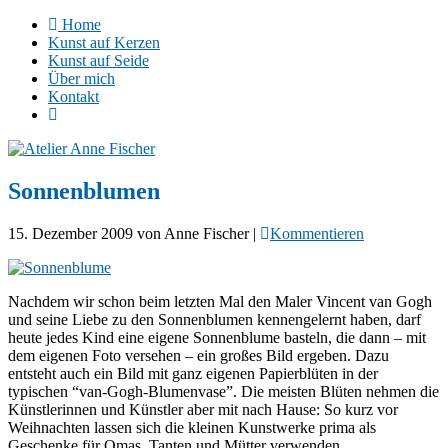
Home
Kunst auf Kerzen
Kunst auf Seide
Über mich
Kontakt
Sonnenblumen
15. Dezember 2009
von
Anne Fischer
|
Kommentieren
Nachdem wir schon beim letzten Mal den Maler Vincent van Gogh
und seine Liebe zu den Sonnenblumen kennengelernt haben, darf
heute jedes Kind eine eigene Sonnenblume basteln, die dann – mit
dem eigenen Foto versehen – ein großes Bild ergeben. Dazu
entsteht auch ein Bild mit ganz eigenen Papierblüten in der
typischen “van-Gogh-Blumenvase”. Die meisten Blüten nehmen die
Künstlerinnen und Künstler aber mit nach Hause: So kurz vor
Weihnachten lassen sich die kleinen Kunstwerke prima als
Geschenke für Omas, Tanten und Mütter verwenden.