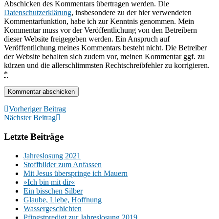
Abschicken des Kommentars übertragen werden. Die
Datenschutzerklärung
, insbesondere zu der hier verwendeten
Kommentarfunktion, habe ich zur Kenntnis genommen. Mein
Kommentar muss vor der Veröffentlichung von den Betreibern
dieser Website freigegeben werden. Ein Anspruch auf
Veröffentlichung meines Kommentars besteht nicht. Die Betreiber
der Website behalten sich zudem vor, meinen Kommentar ggf. zu
kürzen und die allerschlimmsten Rechtschreibfehler zu korrigieren.
*
Vorheriger Beitrag
Nächster Beitrag
Letzte Beiträge
Jahreslosung 2021
Stoffbilder zum Anfassen
Mit Jesus überspringe ich Mauern
»Ich bin mit dir«
Ein bisschen Silber
Glaube, Liebe, Hoffnung
Wassergeschichten
Pfingstpredigt zur Jahreslosung 2019