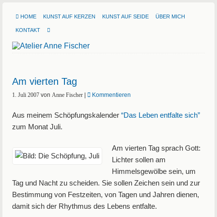
HOME
KUNST AUF KERZEN
KUNST AUF SEIDE
ÜBER MICH
KONTAKT
Am vierten Tag
1. Juli 2007
von
Anne Fischer
|
Kommentieren
Aus meinem Schöpfungskalender
“Das Leben entfalte sich”
zum Monat Juli.
Am vierten Tag sprach Gott:
Lichter sollen am
Himmelsgewölbe sein, um
Tag und Nacht zu scheiden. Sie sollen Zeichen sein und zur
Bestimmung von Festzeiten, von Tagen und Jahren dienen,
damit sich der Rhythmus des Lebens entfalte.