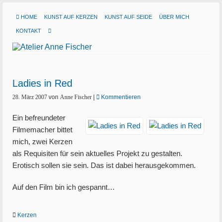
HOME
KUNST AUF KERZEN
KUNST AUF SEIDE
ÜBER MICH
KONTAKT
Ladies in Red
28. März 2007
von
Anne Fischer
|
Kommentieren
Ein befreundeter
Filmemacher bittet
mich, zwei Kerzen
als Requisiten für sein aktuelles Projekt zu gestalten.
Erotisch sollen sie sein. Das ist dabei herausgekommen.
Auf den Film bin ich gespannt…
Kerzen